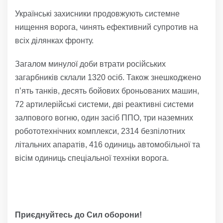
Українські захисники продовжують системне
нищення ворога, чинять ефективний супротив на
всіх ділянках фронту.
Загалом минулої доби втрати російських
загарбників склали 1320 осіб. Також знешкоджено
п’ять танків, десять бойових броньованих машин,
72 артилерійські системи, дві реактивні системи
залпового вогню, один засіб ППО, три наземних
робототехнічних комплекси, 2314 безпілотних
літальних апаратів, 416 одиниць автомобільної та
вісім одиниць спеціальної техніки ворога.
Приєднуйтесь до Сил оборони!