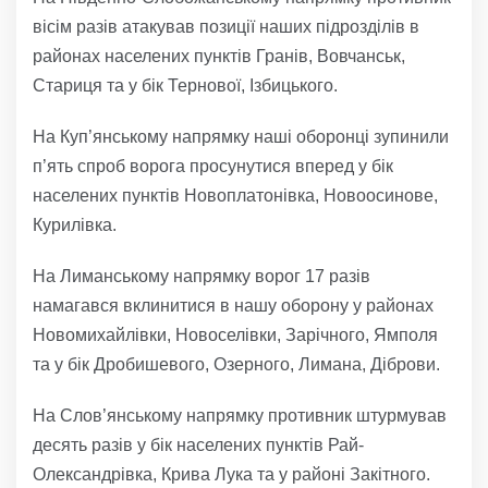
вісім разів атакував позиції наших підрозділів в
районах населених пунктів Гранів, Вовчанськ,
Стариця та у бік Тернової, Ізбицького.
На Куп’янському напрямку наші оборонці зупинили
п’ять спроб ворога просунутися вперед у бік
населених пунктів Новоплатонівка, Новоосинове,
Курилівка.
На Лиманському напрямку ворог 17 разів
намагався вклинитися в нашу оборону у районах
Новомихайлівки, Новоселівки, Зарічного, Ямполя
та у бік Дробишевого, Озерного, Лимана, Діброви.
На Слов’янському напрямку противник штурмував
десять разів у бік населених пунктів Рай-
Олександрівка, Крива Лука та у районі Закітного.