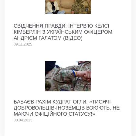
СВІДЧЕННЯ ПРАВДИ: ІНТЕРВ’Ю КЕЛСІ
КІМБЕРЛІН З УКРАЇНСЬКИМ ОФІЦЕРОМ
АНДРІЄМ ГАЛАТОМ (ВІДЕО)
09.11.2025
БАБАЄВ РАХІМ КУДРАТ ОГЛИ: «ТИСЯЧІ
ДОБРОВОЛЬЦІВ-ІНОЗЕМЦІВ ВОЮЮТЬ, НЕ
МАЮЧИ ОФІЦІЙНОГО СТАТУСУ!»
30.04.2025