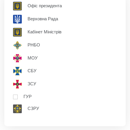
Офіс президента
Верховна Рада
Кабінет Міністрів
РНБО
МОУ
СБУ
ЗСУ
ГУР
СЗРУ