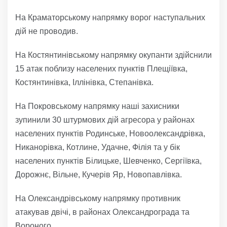
На Краматорському напрямку ворог наступальних
дій не проводив.
На Костянтинівському напрямку окупанти здійснили
15 атак поблизу населених пунктів Плещіївка,
Костянтинівка, Іллінівка, Степанівка.
На Покровському напрямку наші захисники
зупинили 30 штурмових дій агресора у районах
населених пунктів Родинське, Новоолександрівка,
Никанорівка, Котлине, Удачне, Філія та у бік
населених пунктів Білицьке, Шевченко, Сергіївка,
Дорожнє, Вільне, Кучерів Яр, Новопавлівка.
На Олександрівському напрямку противник
атакував двічі, в районах Олександрограда та
Вороного.