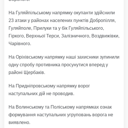
На Гуляйпільському напрямку окупанти здійснили
23 атаки у районах населених пунктів Добропілля,
Гуляйполе, Прилуки та у бік Гуляйпільського,
Гіркого, Верхньої Терси, Залізничного, Воздвижівки,
Чарівного.
На Оріхівському напрямку наші захисники зупинили
одну спробу противника просунутися вперед у
районі Щербаків.
На Придніпровському напрямку ворог
наступальних дій не проводив.
На Волинському та Поліському напрямках ознак
формування наступальних угруповань ворога не
виявлено.