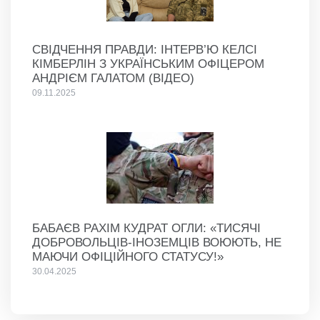
СВІДЧЕННЯ ПРАВДИ: ІНТЕРВ’Ю КЕЛСІ
КІМБЕРЛІН З УКРАЇНСЬКИМ ОФІЦЕРОМ
АНДРІЄМ ГАЛАТОМ (ВІДЕО)
09.11.2025
БАБАЄВ РАХІМ КУДРАТ ОГЛИ: «ТИСЯЧІ
ДОБРОВОЛЬЦІВ-ІНОЗЕМЦІВ ВОЮЮТЬ, НЕ
МАЮЧИ ОФІЦІЙНОГО СТАТУСУ!»
30.04.2025