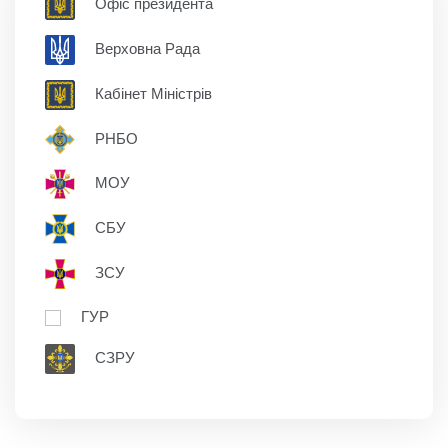
Офіс президента
Верховна Рада
Кабінет Міністрів
РНБО
МОУ
СБУ
ЗСУ
ГУР
СЗРУ