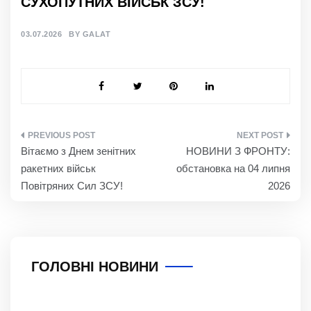
СУХОПУТНИХ ВІЙСЬК ЗСУ!
03.07.2026
BY
GALAT
НАВІГАЦІЯ
Вітаємо з Днем зенітних
НОВИНИ З ФРОНТУ:
ЗАПИСІВ
ракетних військ
обстановка на 04 липня
Повітряних Сил ЗСУ!
2026
ГОЛОВНІ НОВИНИ